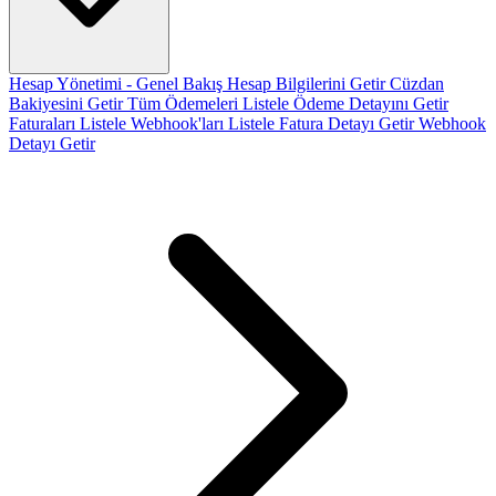
Hesap Yönetimi - Genel Bakış
Hesap Bilgilerini Getir
Cüzdan
Bakiyesini Getir
Tüm Ödemeleri Listele
Ödeme Detayını Getir
Faturaları Listele
Webhook'ları Listele
Fatura Detayı Getir
Webhook
Detayı Getir