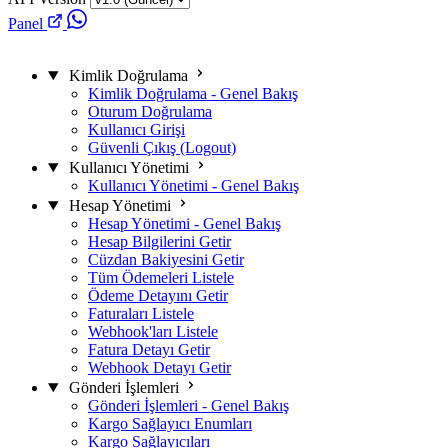
Panel
Kimlik Doğrulama
Kimlik Doğrulama - Genel Bakış
Oturum Doğrulama
Kullanıcı Girişi
Güvenli Çıkış (Logout)
Kullanıcı Yönetimi
Kullanıcı Yönetimi - Genel Bakış
Hesap Yönetimi
Hesap Yönetimi - Genel Bakış
Hesap Bilgilerini Getir
Cüzdan Bakiyesini Getir
Tüm Ödemeleri Listele
Ödeme Detayını Getir
Faturaları Listele
Webhook'ları Listele
Fatura Detayı Getir
Webhook Detayı Getir
Gönderi İşlemleri
Gönderi İşlemleri - Genel Bakış
Kargo Sağlayıcı Enumları
Kargo Sağlayıcıları