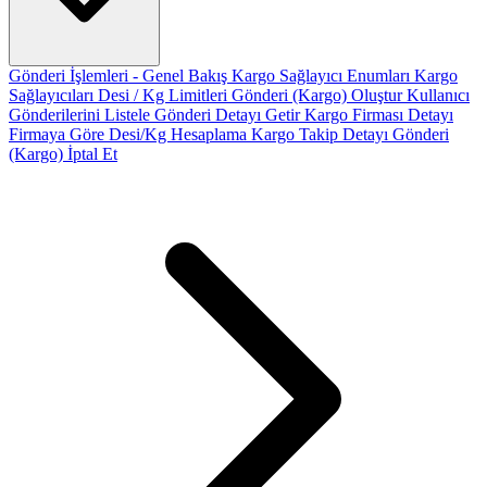
Gönderi İşlemleri - Genel Bakış
Kargo Sağlayıcı Enumları
Kargo
Sağlayıcıları
Desi / Kg Limitleri
Gönderi (Kargo) Oluştur
Kullanıcı
Gönderilerini Listele
Gönderi Detayı Getir
Kargo Firması Detayı
Firmaya Göre Desi/Kg Hesaplama
Kargo Takip Detayı
Gönderi
(Kargo) İptal Et