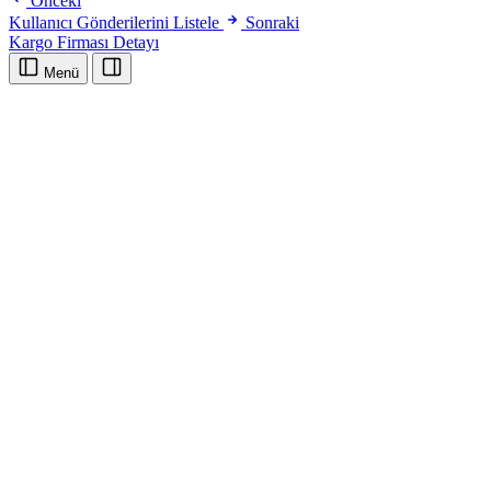
Önceki
Kullanıcı Gönderilerini Listele
Sonraki
Kargo Firması Detayı
Menü