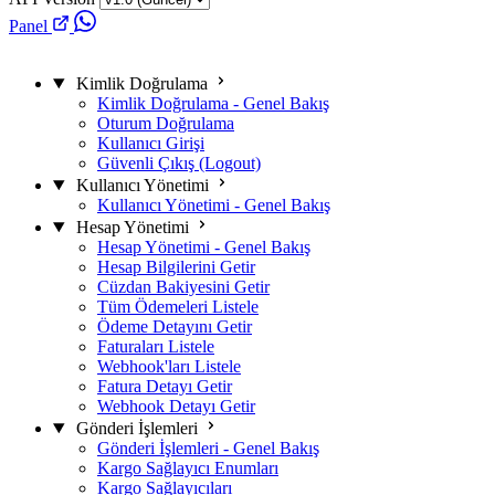
Panel
Kimlik Doğrulama
Kimlik Doğrulama - Genel Bakış
Oturum Doğrulama
Kullanıcı Girişi
Güvenli Çıkış (Logout)
Kullanıcı Yönetimi
Kullanıcı Yönetimi - Genel Bakış
Hesap Yönetimi
Hesap Yönetimi - Genel Bakış
Hesap Bilgilerini Getir
Cüzdan Bakiyesini Getir
Tüm Ödemeleri Listele
Ödeme Detayını Getir
Faturaları Listele
Webhook'ları Listele
Fatura Detayı Getir
Webhook Detayı Getir
Gönderi İşlemleri
Gönderi İşlemleri - Genel Bakış
Kargo Sağlayıcı Enumları
Kargo Sağlayıcıları