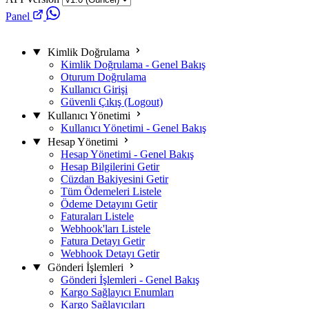
Panel
Kimlik Doğrulama
Kimlik Doğrulama - Genel Bakış
Oturum Doğrulama
Kullanıcı Girişi
Güvenli Çıkış (Logout)
Kullanıcı Yönetimi
Kullanıcı Yönetimi - Genel Bakış
Hesap Yönetimi
Hesap Yönetimi - Genel Bakış
Hesap Bilgilerini Getir
Cüzdan Bakiyesini Getir
Tüm Ödemeleri Listele
Ödeme Detayını Getir
Faturaları Listele
Webhook'ları Listele
Fatura Detayı Getir
Webhook Detayı Getir
Gönderi İşlemleri
Gönderi İşlemleri - Genel Bakış
Kargo Sağlayıcı Enumları
Kargo Sağlayıcıları