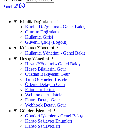
Panel
Kimlik Doğrulama
Kimlik Doğrulama - Genel Bakış
Oturum Doğrulama
Kullanıcı Girişi
Güvenli Çıkış (Logout)
Kullanıcı Yönetimi
Kullanıcı Yönetimi - Genel Bakış
Hesap Yönetimi
Hesap Yönetimi - Genel Bakış
Hesap Bilgilerini Getir
Cüzdan Bakiyesini Getir
Tüm Ödemeleri Listele
Ödeme Detayını Getir
Faturaları Listele
Webhook'ları Listele
Fatura Detayı Getir
Webhook Detayı Getir
Gönderi İşlemleri
Gönderi İşlemleri - Genel Bakış
Kargo Sağlayıcı Enumları
Kargo Sağlayıcıları