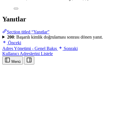
Yanıtlar
Section titled “Yanıtlar”
200
: Başarılı kimlik doğrulaması sonrası dönen yanıt.
Önceki
Adres Yönetimi - Genel Bakış
Sonraki
Kullanıcı Adreslerini Listele
Menü