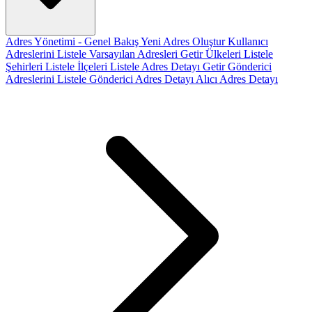
Adres Yönetimi - Genel Bakış
Yeni Adres Oluştur
Kullanıcı
Adreslerini Listele
Varsayılan Adresleri Getir
Ülkeleri Listele
Şehirleri Listele
İlçeleri Listele
Adres Detayı Getir
Gönderici
Adreslerini Listele
Gönderici Adres Detayı
Alıcı Adres Detayı