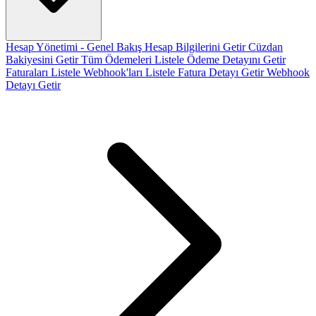
Hesap Yönetimi - Genel Bakış
Hesap Bilgilerini Getir
Cüzdan
Bakiyesini Getir
Tüm Ödemeleri Listele
Ödeme Detayını Getir
Faturaları Listele
Webhook'ları Listele
Fatura Detayı Getir
Webhook
Detayı Getir