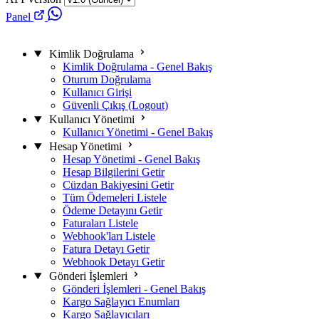
Panel
Kimlik Doğrulama
Kimlik Doğrulama - Genel Bakış
Oturum Doğrulama
Kullanıcı Girişi
Güvenli Çıkış (Logout)
Kullanıcı Yönetimi
Kullanıcı Yönetimi - Genel Bakış
Hesap Yönetimi
Hesap Yönetimi - Genel Bakış
Hesap Bilgilerini Getir
Cüzdan Bakiyesini Getir
Tüm Ödemeleri Listele
Ödeme Detayını Getir
Faturaları Listele
Webhook'ları Listele
Fatura Detayı Getir
Webhook Detayı Getir
Gönderi İşlemleri
Gönderi İşlemleri - Genel Bakış
Kargo Sağlayıcı Enumları
Kargo Sağlayıcıları