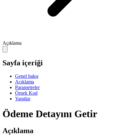
Açıklama
Sayfa içeriği
Genel bakış
Açıklama
Parametreler
Örnek Kod
Yanıtlar
Ödeme Detayını Getir
Açıklama