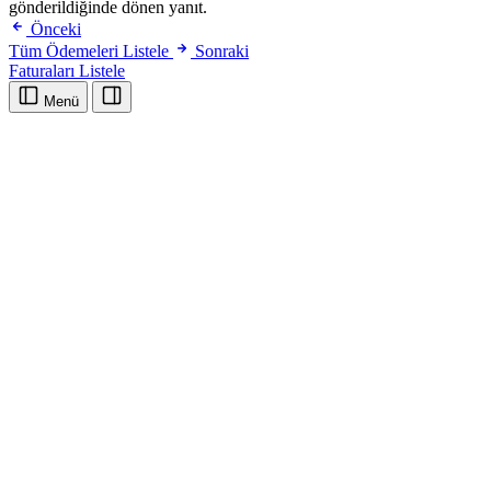
gönderildiğinde dönen yanıt.
Önceki
Tüm Ödemeleri Listele
Sonraki
Faturaları Listele
Menü