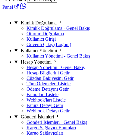
Panel
Kimlik Doğrulama
Kimlik Doğrulama - Genel Bakış
Oturum Doğrulama
Kullanıcı Girişi
Güvenli Çıkış (Logout)
Kullanıcı Yönetimi
Kullanıcı Yönetimi - Genel Bakış
Hesap Yönetimi
Hesap Yönetimi - Genel Bakış
Hesap Bilgilerini Getir
Cüzdan Bakiyesini Getir
Tüm Ödemeleri Listele
Ödeme Detayını Getir
Faturaları Listele
Webhook'ları Listele
Fatura Detayı Getir
Webhook Detayı Getir
Gönderi İşlemleri
Gönderi İşlemleri - Genel Bakış
Kargo Sağlayıcı Enumları
Kargo Sağlayıcıları