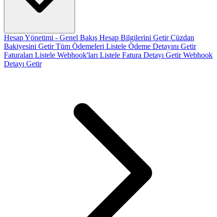
Hesap Yönetimi - Genel Bakış
Hesap Bilgilerini Getir
Cüzdan
Bakiyesini Getir
Tüm Ödemeleri Listele
Ödeme Detayını Getir
Faturaları Listele
Webhook'ları Listele
Fatura Detayı Getir
Webhook
Detayı Getir